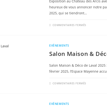
Exposition au Château des Arcis av
heureux de vous annoncer notre pa
2025, qui se tiendront…
SUR
COMMENTAIRES FERMÉS
JOURNÉES
DU
PATRIMOIN
2025
:
EVÉNEMENTS
Salon Maison & Déc
Salon Maison & Déco de Laval 2025 :
février 2025, l’Espace Mayenne accu
SUR
COMMENTAIRES FERMÉS
SALON
MAISON
&
DÉCO
LAVAL
EVÉNEMENTS