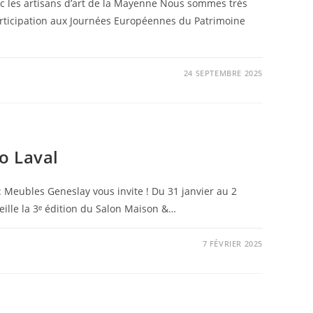
ec les artisans d’art de la Mayenne Nous sommes très
rticipation aux Journées Européennes du Patrimoine
24 SEPTEMBRE 2025
E
o Laval
 Meubles Geneslay vous invite ! Du 31 janvier au 2
eille la 3ᵉ édition du Salon Maison &…
7 FÉVRIER 2025