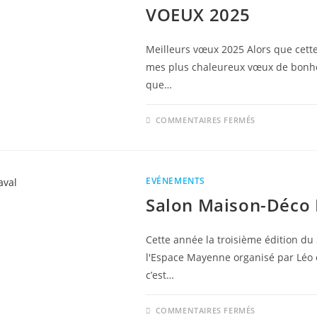
VOEUX 2025
Meilleurs vœux 2025 Alors que cett
mes plus chaleureux vœux de bonheu
que…
SUR
COMMENTAIRES FERMÉS
VOEUX
2025
EVÉNEMENTS
Salon Maison-Déco 
Cette année la troisième édition du 
l'Espace Mayenne organisé par Léo 
c’est…
SUR
COMMENTAIRES FERMÉS