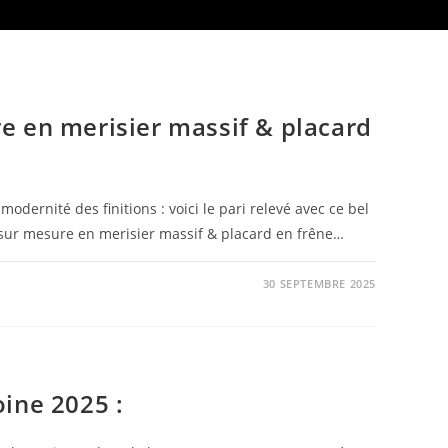
e en merisier massif & placard
modernité des finitions : voici le pari relevé avec ce bel
r mesure en merisier massif & placard en frêne…
30 SEPTEMBRE 2025
ine 2025 :