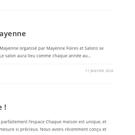
Mayenne
e Mayenne organisé par Mayenne Foires et Salons se
4. Le salon aura lieu comme chaque année au…
11 JANVIER 2024
 !
parfaitement l’espace Chaque maison est unique, et
r-mesure si précieux. Nous avons récemment conçu et