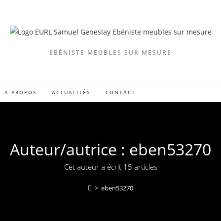
EBÉNISTE MEUBLES SUR MESURE
A PROPOS
ACTUALITÉS
CONTACT
Auteur/autrice :
eben53270
Cet auteur a écrit 15 articles
>
eben53270