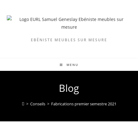
Skip
to
content
EBÉNISTE MEUBLES SUR MESURE
MENU
Blog
>
Conseils
>
Fabrications premier semestre 2021